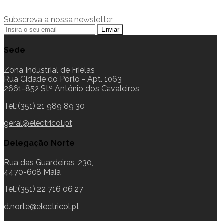
Subscreva a nossa newsletter
Sede
Zona Industrial de Frielas
Rua Cidade do Porto - Apt. 1063
2661-852 Stº António dos Cavaleiros
Tel.:(351) 21 989 89 30
geral@electricol.pt
Delegação Norte
Rua das Guardeiras, 230,
4470-608 Maia
Tel.:(351) 22 716 06 27
d.norte@electricol.pt