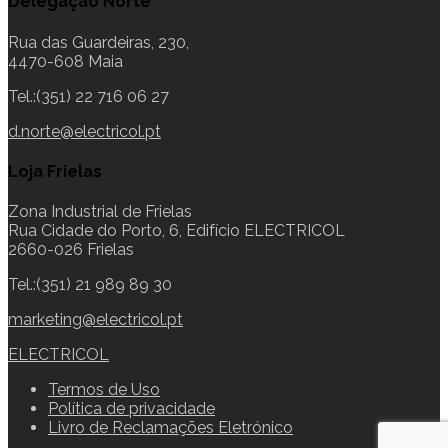
Delegação Norte
Rua das Guardeiras, 230,
4470-608 Maia
Tel.:(351) 22 716 06 27
d.norte@electricol.pt
Loja Frielas
Zona Industrial de Frielas
Rua Cidade do Porto, 6, Edifício ELECTRICOL
2660-026 Frielas
Tel.:(351) 21 989 89 30
marketing@electricol.pt
ELECTRICOL
Termos de Uso
Política de privacidade
Livro de Reclamações Eletrónico