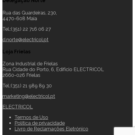
Delegação Norte
Rua das Guardeiras, 230,
4470-608 Maia
Tel.:(351) 22 716 06 27
d.norte@electricol.pt
Loja Frielas
Zona Industrial de Frielas
Rua Cidade do Porto, 6, Edifício ELECTRICOL
2660-026 Frielas
Tel.:(351) 21 989 89 30
marketing@electricol.pt
ELECTRICOL
Termos de Uso
Política de privacidade
Livro de Reclamações Eletrónico