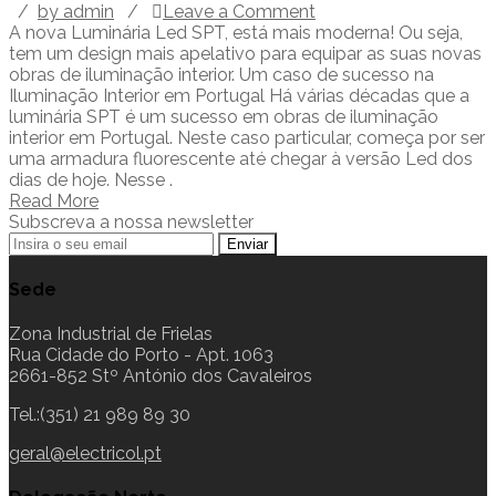
/
by admin
/
Leave a Comment
A nova Luminária Led SPT, está mais moderna! Ou seja,
tem um design mais apelativo para equipar as suas novas
obras de iluminação interior. Um caso de sucesso na
Iluminação Interior em Portugal Há várias décadas que a
luminária SPT é um sucesso em obras de iluminação
interior em Portugal. Neste caso particular, começa por ser
uma armadura fluorescente até chegar à versão Led dos
dias de hoje. Nesse .
Read More
Subscreva a nossa newsletter
Sede
Zona Industrial de Frielas
Rua Cidade do Porto - Apt. 1063
2661-852 Stº António dos Cavaleiros
Tel.:(351) 21 989 89 30
geral@electricol.pt