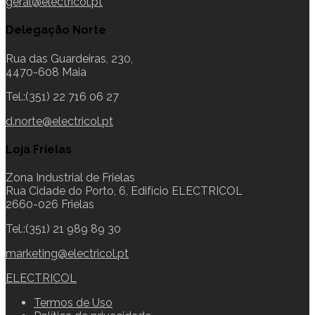
geral@electricol.pt
Delegação Norte
Rua das Guardeiras, 230,
4470-608 Maia
Tel.:(351) 22 716 06 27
d.norte@electricol.pt
Loja Frielas
Zona Industrial de Frielas
Rua Cidade do Porto, 6, Edifício ELECTRICOL
2660-026 Frielas
Tel.:(351) 21 989 89 30
marketing@electricol.pt
ELECTRICOL
Termos de Uso