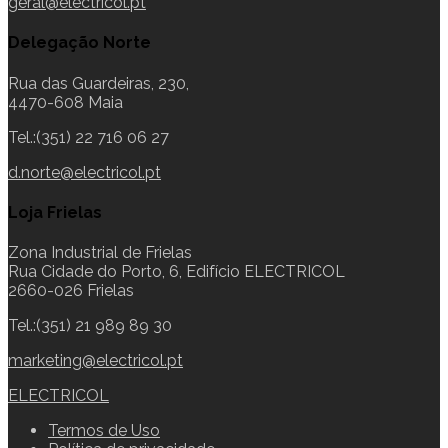
geral@electricol.pt
Delegação Norte
Rua das Guardeiras, 230,
4470-608 Maia
Tel.:(351) 22 716 06 27
d.norte@electricol.pt
Loja Frielas
Zona Industrial de Frielas
Rua Cidade do Porto, 6, Edifício ELECTRICOL
2660-026 Frielas
Tel.:(351) 21 989 89 30
marketing@electricol.pt
ELECTRICOL
Termos de Uso