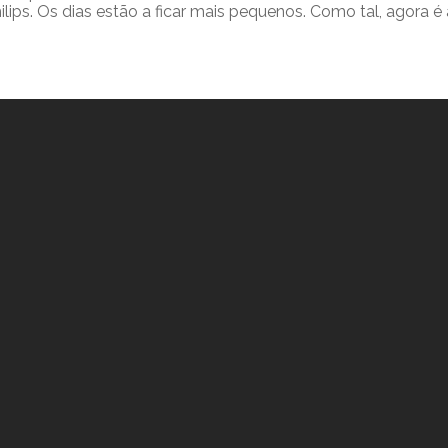
ps. Os dias estão a ficar mais pequenos. Como tal, agora é a 