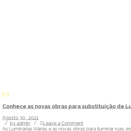
Conhece as novas obras para substituição de Lu
Agosto 30, 2021
/
by admin
/
Leave a Comment
As Luminárias Viárias e as novas obras para iluminar ruas, 