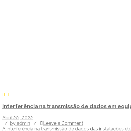
Interferência na transmissão de dados em equi
Abril 20, 2022
/
by admin
/
Leave a Comment
A interferência na transmissão de dados das instalações el