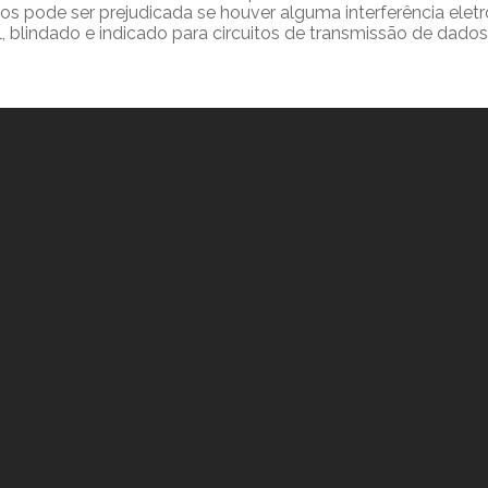
ónicos pode ser prejudicada se houver alguma interferência e
, blindado e indicado para circuitos de transmissão de dados e