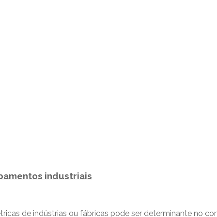
pamentos industriais
étricas de indústrias ou fábricas pode ser determinante no c