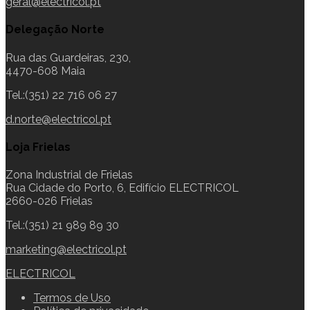
geral@electricol.pt
Delegação Norte
Rua das Guardeiras, 230,
4470-608 Maia
Tel.:(351) 22 716 06 27
d.norte@electricol.pt
Loja Frielas
Zona Industrial de Frielas
Rua Cidade do Porto, 6, Edifício ELECTRICOL
2660-026 Frielas
Tel.:(351) 21 989 89 30
marketing@electricol.pt
ELECTRICOL
Termos de Uso