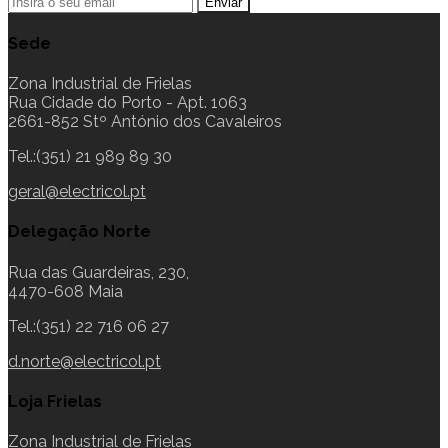
Sede
Zona Industrial de Frielas
Rua Cidade do Porto - Apt. 1063
2661-852 Stº António dos Cavaleiros
Tel.:(351) 21 989 89 30
geral@electricol.pt
Delegação Norte
Rua das Guardeiras, 230,
4470-608 Maia
Tel.:(351) 22 716 06 27
d.norte@electricol.pt
Loja Frielas
Zona Industrial de Frielas