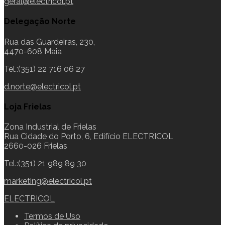
geral@electricol.pt
Delegação Norte
Rua das Guardeiras, 230,
4470-608 Maia
Tel.:(351) 22 716 06 27
d.norte@electricol.pt
Loja Frielas
Zona Industrial de Frielas
Rua Cidade do Porto, 6, Edifício ELECTRICOL
2660-026 Frielas
Tel.:(351) 21 989 89 30
marketing@electricol.pt
ELECTRICOL
Termos de Uso