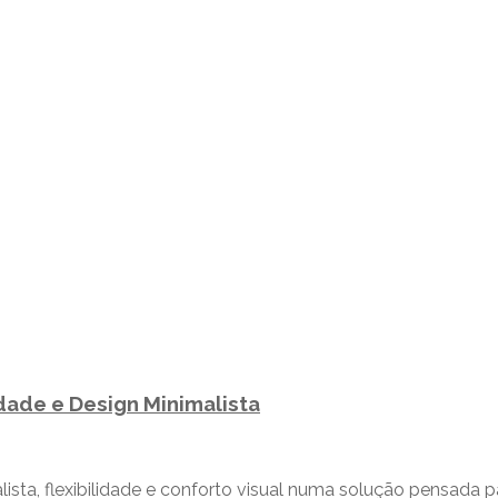
dade e Design Minimalista
sta, flexibilidade e conforto visual numa solução pensada 