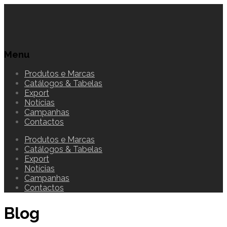
Menu
Produtos e Marcas
Catálogos & Tabelas
Export
Notícias
Campanhas
Contactos
Produtos e Marcas
Catálogos & Tabelas
Export
Notícias
Campanhas
Contactos
Blog