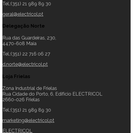
Tel.:(351) 21 989 89 30
geral@electricol.pt
Delegação Norte
Rua das Guardeiras, 230,
4470-608 Maia
Tel.:(351) 22 716 06 27
d.norte@electricol.pt
Loja Frielas
Zona Industrial de Frielas
Rua Cidade do Porto, 6, Edifício ELECTRICOL
2660-026 Frielas
Tel.:(351) 21 989 89 30
marketing@electricol.pt
ELECTRICOL