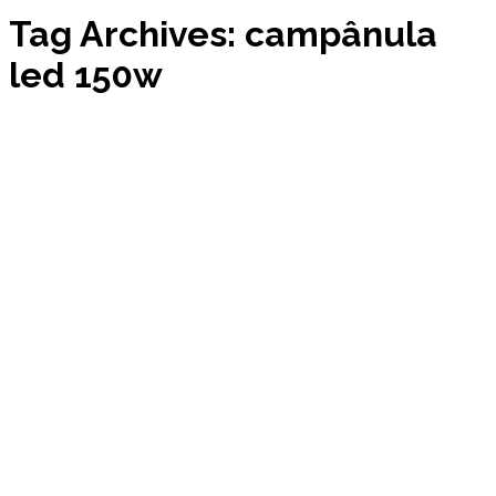
Tag Archives: campânula
led 150w