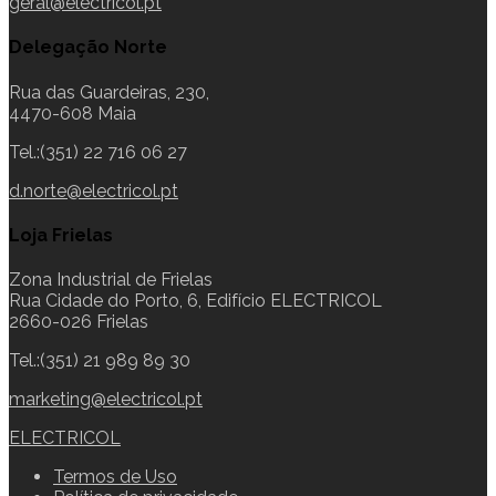
geral@electricol.pt
Delegação Norte
Rua das Guardeiras, 230,
4470-608 Maia
Tel.:(351) 22 716 06 27
d.norte@electricol.pt
Loja Frielas
Zona Industrial de Frielas
Rua Cidade do Porto, 6, Edifício ELECTRICOL
2660-026 Frielas
Tel.:(351) 21 989 89 30
marketing@electricol.pt
ELECTRICOL
Termos de Uso