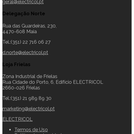
geral@electricol.pt
Delegação Norte
Rua das Guardeiras, 230,
4470-608 Maia
Tel.:(351) 22 716 06 27
d.norte@electricol.pt
Loja Frielas
Zona Industrial de Frielas
Rua Cidade do Porto, 6, Edifício ELECTRICOL
2660-026 Frielas
Tel.:(351) 21 989 89 30
marketing@electricol.pt
ELECTRICOL
Termos de Uso