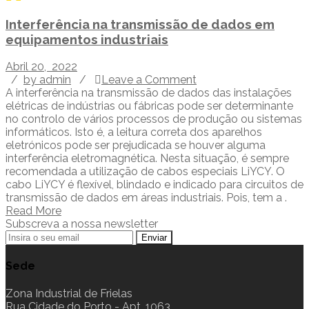
Interferência na transmissão de dados em
equipamentos industriais
Abril 20, 2022
/
by admin
/
Leave a Comment
A interferência na transmissão de dados das instalações
elétricas de indústrias ou fábricas pode ser determinante
no controlo de vários processos de produção ou sistemas
informáticos. Isto é, a leitura correta dos aparelhos
eletrónicos pode ser prejudicada se houver alguma
interferência eletromagnética. Nesta situação, é sempre
recomendada a utilização de cabos especiais LiYCY. O
cabo LiYCY é flexível, blindado e indicado para circuitos de
transmissão de dados em áreas industriais. Pois, tem a .
Read More
Subscreva a nossa newsletter
Sede
Zona Industrial de Frielas
Rua Cidade do Porto - Apt. 1063