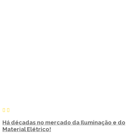
Há décadas no mercado da Iluminação e do
Material Elétrico!