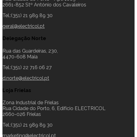
2661-852 Stº António dos Cavaleiros
Tel.:(351) 21 989 89 30
geral@electricol.pt
Delegação Norte
Rua das Guardeiras, 230,
4470-608 Maia
Tel.:(351) 22 716 06 27
d.norte@electricol.pt
Loja Frielas
Zona Industrial de Frielas
Rua Cidade do Porto, 6, Edifício ELECTRICOL
2660-026 Frielas
Tel.:(351) 21 989 89 30
marketing@electricol.pt