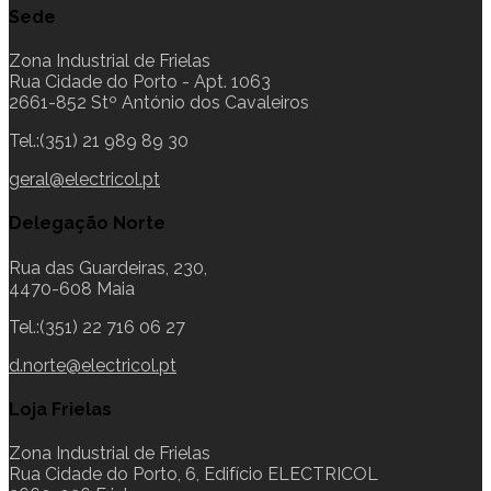
Sede
Zona Industrial de Frielas
Rua Cidade do Porto - Apt. 1063
2661-852 Stº António dos Cavaleiros
Tel.:(351) 21 989 89 30
geral@electricol.pt
Delegação Norte
Rua das Guardeiras, 230,
4470-608 Maia
Tel.:(351) 22 716 06 27
d.norte@electricol.pt
Loja Frielas
Zona Industrial de Frielas
Rua Cidade do Porto, 6, Edifício ELECTRICOL