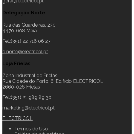
geral@electricol.pt
Delegação Norte
Rua das Guardeiras, 230,
4470-608 Maia
Tel.:(351) 22 716 06 27
d.norte@electricol.pt
Loja Frielas
Zona Industrial de Frielas
Rua Cidade do Porto, 6, Edifício ELECTRICOL
2660-026 Frielas
Tel.:(351) 21 989 89 30
marketing@electricol.pt
ELECTRICOL
Termos de Uso