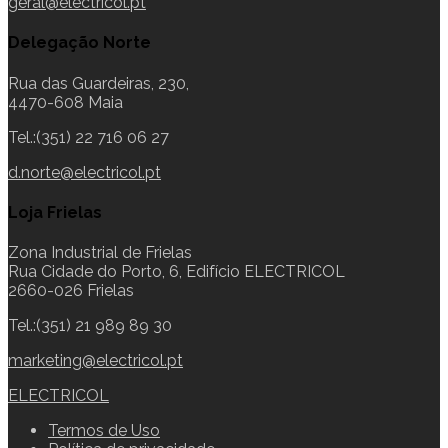
geral@electricol.pt
Delegação Norte
Rua das Guardeiras, 230,
4470-608 Maia
Tel.:(351) 22 716 06 27
d.norte@electricol.pt
Loja Frielas
Zona Industrial de Frielas
Rua Cidade do Porto, 6, Edifício ELECTRICOL
2660-026 Frielas
Tel.:(351) 21 989 89 30
marketing@electricol.pt
ELECTRICOL
Termos de Uso