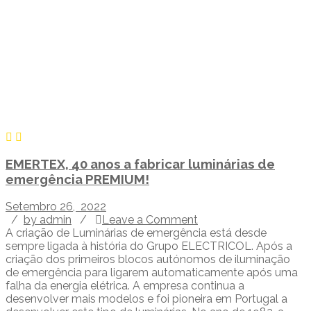
EMERTEX, 40 anos a fabricar luminárias de
emergência PREMIUM!
Setembro 26, 2022
/
by admin
/
Leave a Comment
A criação de Luminárias de emergência está desde
sempre ligada à história do Grupo ELECTRICOL. Após a
criação dos primeiros blocos autónomos de iluminação
de emergência para ligarem automaticamente após uma
falha da energia elétrica. A empresa continua a
desenvolver mais modelos e foi pioneira em Portugal a