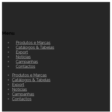
Menu
Produtos e Marcas
Catálogos & Tabelas
Export
Notícias
Campanhas
Contactos
Produtos e Marcas
Catálogos & Tabelas
Export
Notícias
Campanhas
Contactos