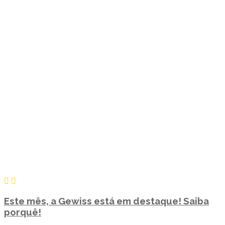
Este mês, a Gewiss está em destaque! Saiba
porquê!