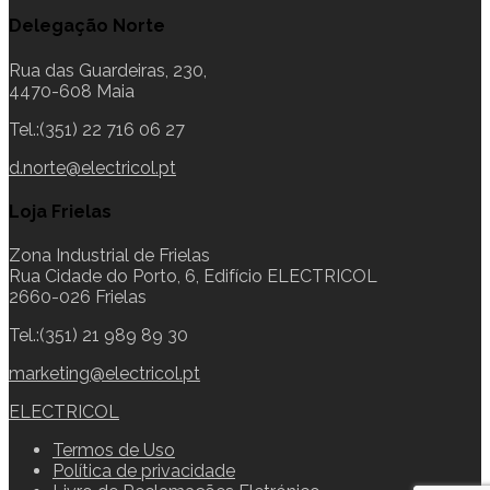
Delegação Norte
Rua das Guardeiras, 230,
4470-608 Maia
Tel.:(351) 22 716 06 27
d.norte@electricol.pt
Loja Frielas
Zona Industrial de Frielas
Rua Cidade do Porto, 6, Edifício ELECTRICOL
2660-026 Frielas
Tel.:(351) 21 989 89 30
marketing@electricol.pt
ELECTRICOL
Termos de Uso
Política de privacidade