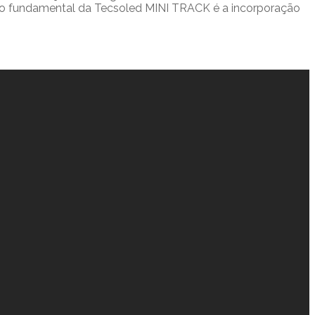
pio fundamental da Tecsoled MINI TRACK é a incorporação