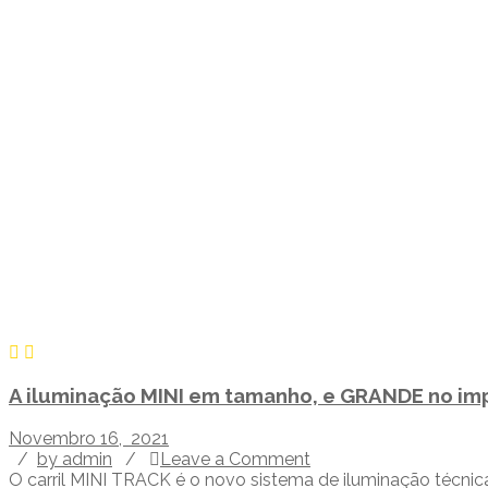
A iluminação MINI em tamanho, e GRANDE no im
Novembro 16, 2021
/
by admin
/
Leave a Comment
O carril MINI TRACK é o novo sistema de iluminação técnica