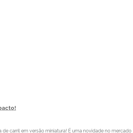
pacto!
 de carril em versão miniatura! É uma novidade no mercado d