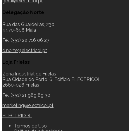
geral@electricol.pt
Delegação Norte
Rua das Guardeiras, 230,
4470-608 Maia
Tel.:(351) 22 716 06 27
d.norte@electricol.pt
Loja Frielas
Zona Industrial de Frielas
Rua Cidade do Porto, 6, Edifício ELECTRICOL
2660-026 Frielas
Tel.:(351) 21 989 89 30
marketing@electricol.pt
ELECTRICOL
Termos de Uso