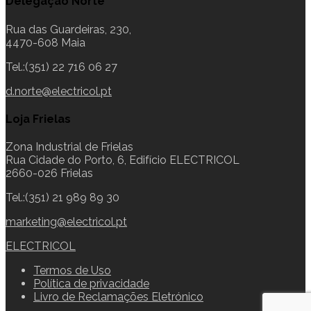
Delegação Norte
Rua das Guardeiras, 230,
4470-608 Maia
Tel.:(351) 22 716 06 27
d.norte@electricol.pt
Loja Frielas
Zona Industrial de Frielas
Rua Cidade do Porto, 6, Edifício ELECTRICOL
2660-026 Frielas
Tel.:(351) 21 989 89 30
marketing@electricol.pt
ELECTRICOL
Termos de Uso
Política de privacidade
Livro de Reclamações Eletrónico