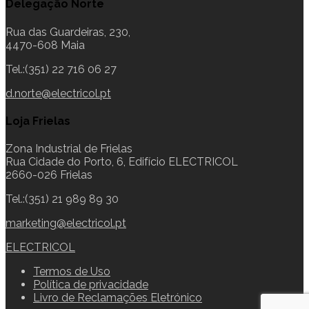
Delegação Norte
Rua das Guardeiras, 230,
4470-608 Maia
Tel.:(351) 22 716 06 27
d.norte@electricol.pt
Loja Frielas
Zona Industrial de Frielas
Rua Cidade do Porto, 6, Edifício ELECTRICOL
2660-026 Frielas
Tel.:(351) 21 989 89 30
marketing@electricol.pt
ELECTRICOL
Termos de Uso
Política de privacidade
Livro de Reclamações Eletrónico