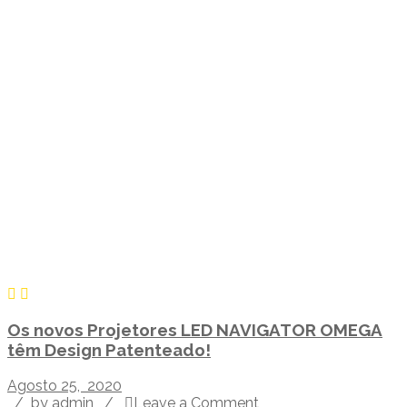
Os novos Projetores LED NAVIGATOR OMEGA
têm Design Patenteado!
Agosto 25, 2020
/
by admin
/
Leave a Comment