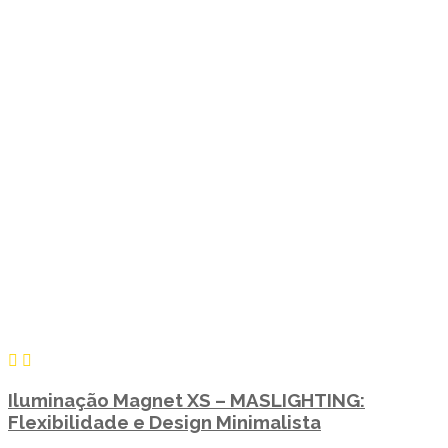
Iluminação Magnet XS – MASLIGHTING:
Flexibilidade e Design Minimalista