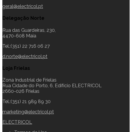
geral@electricol.pt
Delegação Norte
Rua das Guardeiras, 230,
4470-608 Maia
Tel.:(351) 22 716 06 27
d.norte@electricol.pt
Loja Frielas
Zona Industrial de Frielas
Rua Cidade do Porto, 6, Edifício ELECTRICOL
2660-026 Frielas
Tel.:(351) 21 989 89 30
marketing@electricol.pt
ELECTRICOL