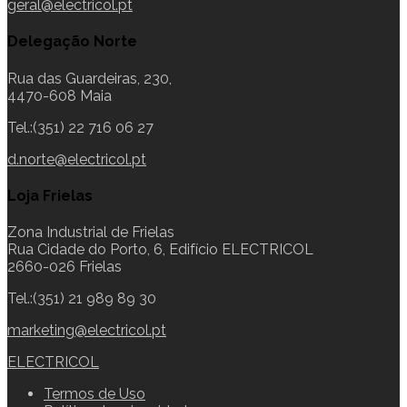
geral@electricol.pt
Delegação Norte
Rua das Guardeiras, 230,
4470-608 Maia
Tel.:(351) 22 716 06 27
d.norte@electricol.pt
Loja Frielas
Zona Industrial de Frielas
Rua Cidade do Porto, 6, Edifício ELECTRICOL
2660-026 Frielas
Tel.:(351) 21 989 89 30
marketing@electricol.pt
ELECTRICOL
Termos de Uso