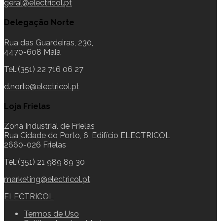
geral@electricol.pt
Delegação Norte
Rua das Guardeiras, 230,
4470-608 Maia
Tel.:(351) 22 716 06 27
d.norte@electricol.pt
Loja Frielas
Zona Industrial de Frielas
Rua Cidade do Porto, 6, Edifício ELECTRICOL
2660-026 Frielas
Tel.:(351) 21 989 89 30
marketing@electricol.pt
ELECTRICOL
Termos de Uso