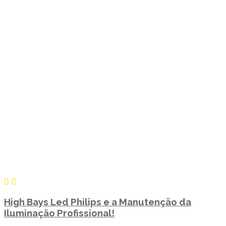
High Bays Led Philips e a Manutenção da
Iluminação Profissional!