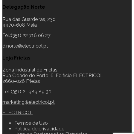
Delegação Norte
Rua das Guardeiras, 230,
4470-608 Maia
Tel.:(351) 22 716 06 27
d.norte@electricol.pt
Loja Frielas
Zona Industrial de Frielas
Rua Cidade do Porto, 6, Edifício ELECTRICOL
2660-026 Frielas
Tel.:(351) 21 989 89 30
marketing@electricol.pt
ELECTRICOL
Termos de Uso
Política de privacidade