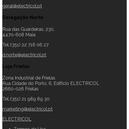
geral@electricol.pt
Delegação Norte
Rua das Guardeiras, 230,
4470-608 Maia
Tel.:(351) 22 716 06 27
d.norte@electricol.pt
Loja Frielas
Zona Industrial de Frielas
Rua Cidade do Porto, 6, Edifício ELECTRICOL
2660-026 Frielas
Tel.:(351) 21 989 89 30
marketing@electricol.pt
ELECTRICOL