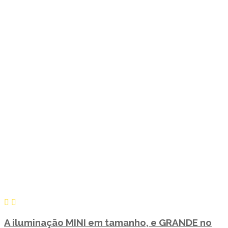
A iluminação MINI em tamanho, e GRANDE no