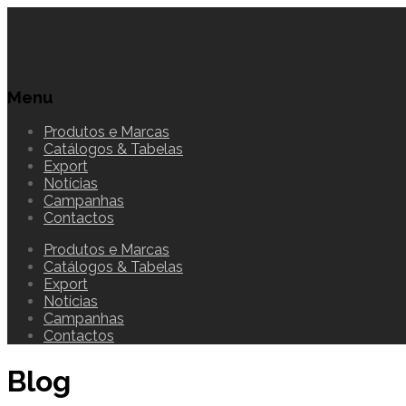
Menu
Produtos e Marcas
Catálogos & Tabelas
Export
Notícias
Campanhas
Contactos
Produtos e Marcas
Catálogos & Tabelas
Export
Notícias
Campanhas
Contactos
Blog