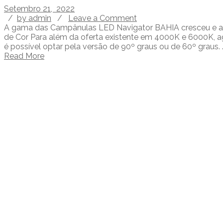
Setembro 21, 2022
/
by admin
/
Leave a Comment
A gama das Campânulas LED Navigator BAHIA cresceu e agor
de Cor Para além da oferta existente em 4000K e 6000K, 
é possível optar pela versão de 90º graus ou de 60º graus. 
Read More