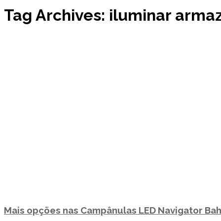
Tag Archives: iluminar arma
Mais opções nas Campânulas LED Navigator Bah