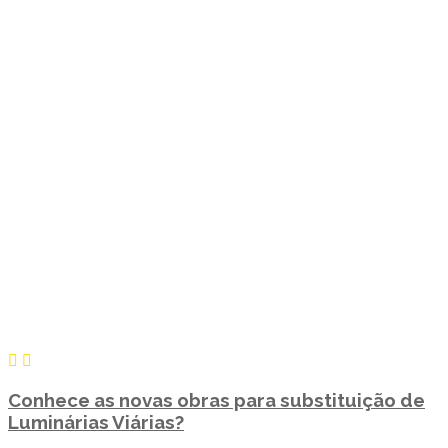
Conhece as novas obras para substituição de
Luminárias Viárias?