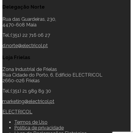
Delegação Norte
Rua das Guardeiras, 230,
4470-608 Maia
Tel.:(351) 22 716 06 27
d.norte@electricol.pt
Loja Frielas
Zona Industrial de Frielas
Rua Cidade do Porto, 6, Edifício ELECTRICOL
2660-026 Frielas
Tel.:(351) 21 989 89 30
marketing@electricol.pt
ELECTRICOL
Termos de Uso
Política de privacidade