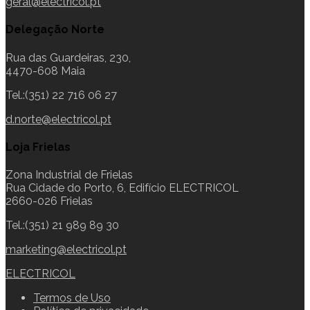
geral@electricol.pt
Delegação Norte
Rua das Guardeiras, 230,
4470-608 Maia
Tel.:(351) 22 716 06 27
d.norte@electricol.pt
Loja Frielas
Zona Industrial de Frielas
Rua Cidade do Porto, 6, Edifício ELECTRICOL
2660-026 Frielas
Tel.:(351) 21 989 89 30
marketing@electricol.pt
ELECTRICOL
Termos de Uso