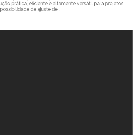
o prática, eficiente e altamente versátil para projetos
ossibilidade de ajuste de .