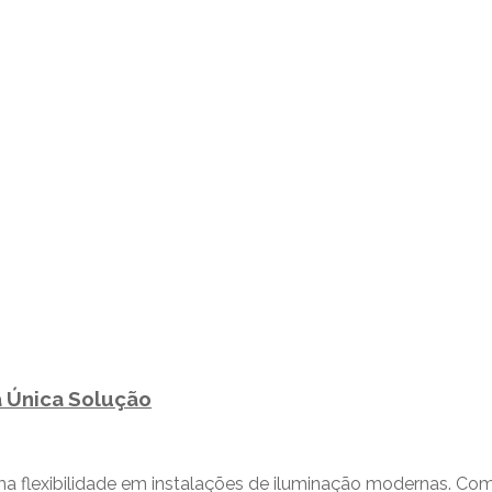
 Única Solução
 flexibilidade em instalações de iluminação modernas. Com 