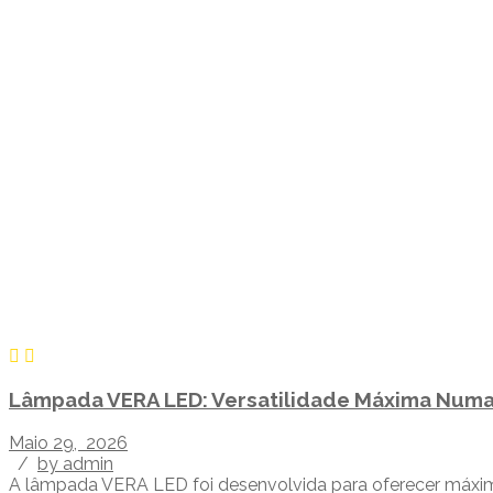
Lâmpada VERA LED: Versatilidade Máxima Numa
Maio 29, 2026
/
by admin
A lâmpada VERA LED foi desenvolvida para oferecer máxima