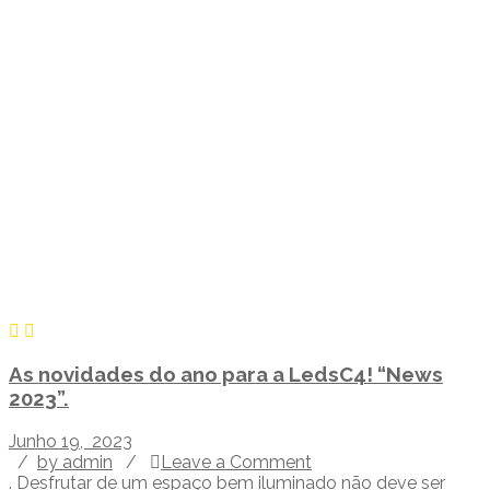
As novidades do ano para a LedsC4! “News
2023”.
Junho 19, 2023
/
by admin
/
Leave a Comment
. Desfrutar de um espaço bem iluminado não deve ser