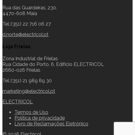
Rua das Guardeiras, 230,
4470-608 Maia
Tel.:(351) 22 716 06 27
d.norte@electricol.pt
Loja Frielas
Zona Industrial de Frielas
Rua Cidade do Porto, 6, Edifício ELECTRICOL
2660-026 Frielas
Tel.:(351) 21 989 89 30
marketing@electricol.pt
ELECTRICOL
Termos de Uso
Política de privacidade
Livro de Reclamações Eletrónico
© 2026 Electricol