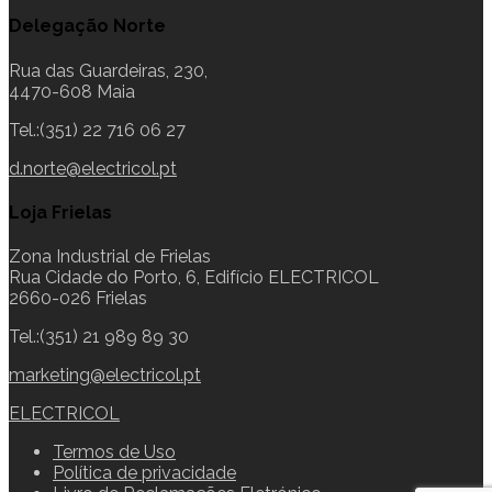
Delegação Norte
Rua das Guardeiras, 230,
4470-608 Maia
Tel.:(351) 22 716 06 27
d.norte@electricol.pt
Loja Frielas
Zona Industrial de Frielas
Rua Cidade do Porto, 6, Edifício ELECTRICOL
2660-026 Frielas
Tel.:(351) 21 989 89 30
marketing@electricol.pt
ELECTRICOL
Termos de Uso
Política de privacidade