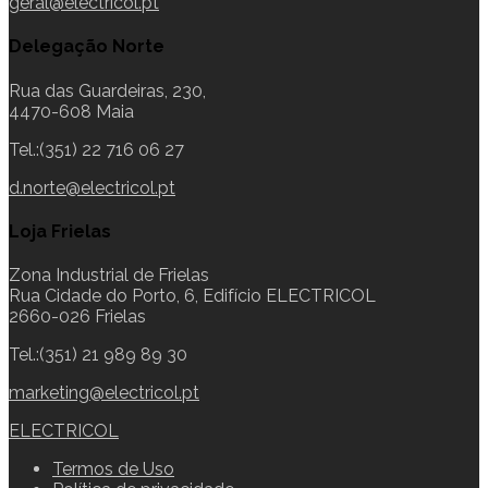
geral@electricol.pt
Delegação Norte
Rua das Guardeiras, 230,
4470-608 Maia
Tel.:(351) 22 716 06 27
d.norte@electricol.pt
Loja Frielas
Zona Industrial de Frielas
Rua Cidade do Porto, 6, Edifício ELECTRICOL
2660-026 Frielas
Tel.:(351) 21 989 89 30
marketing@electricol.pt
ELECTRICOL
Termos de Uso