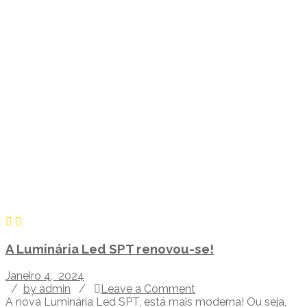
A Luminária Led SPT renovou-se!
Janeiro 4, 2024
/
by admin
/
Leave a Comment
A nova Luminária Led SPT, está mais moderna! Ou seja,