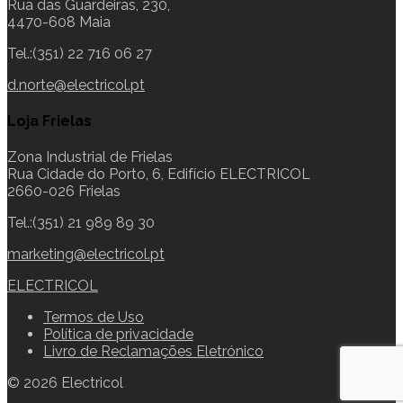
Rua das Guardeiras, 230,
4470-608 Maia
Tel.:(351) 22 716 06 27
d.norte@electricol.pt
Loja Frielas
Zona Industrial de Frielas
Rua Cidade do Porto, 6, Edifício ELECTRICOL
2660-026 Frielas
Tel.:(351) 21 989 89 30
marketing@electricol.pt
ELECTRICOL
Termos de Uso
Política de privacidade
Livro de Reclamações Eletrónico
© 2026 Electricol