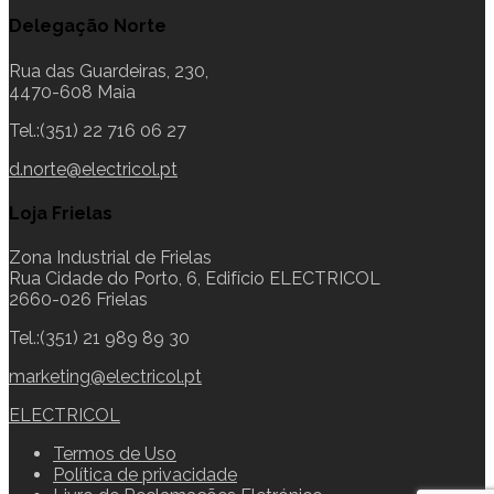
Delegação Norte
Rua das Guardeiras, 230,
4470-608 Maia
Tel.:(351) 22 716 06 27
d.norte@electricol.pt
Loja Frielas
Zona Industrial de Frielas
Rua Cidade do Porto, 6, Edifício ELECTRICOL
2660-026 Frielas
Tel.:(351) 21 989 89 30
marketing@electricol.pt
ELECTRICOL
Termos de Uso
Política de privacidade