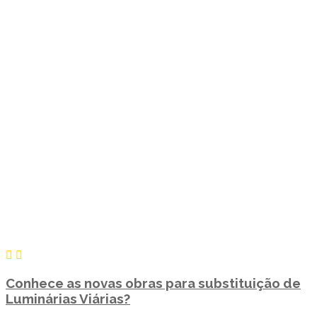
Conhece as novas obras para substituição de
Luminárias Viárias?