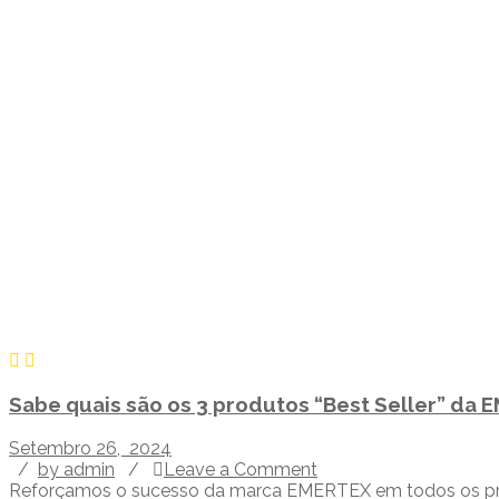
Sabe quais são os 3 produtos “Best Seller” da
Setembro 26, 2024
/
by admin
/
Leave a Comment
Reforçamos o sucesso da marca EMERTEX em todos os proje