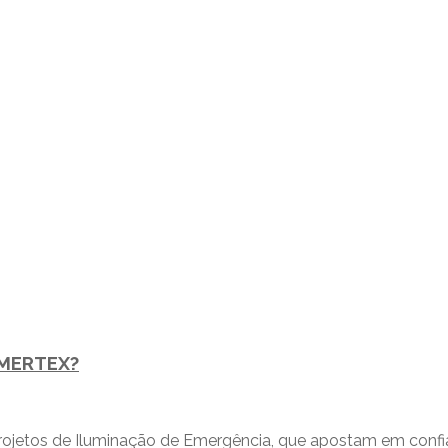
 EMERTEX?
tos de Iluminação de Emergência, que apostam em confianç