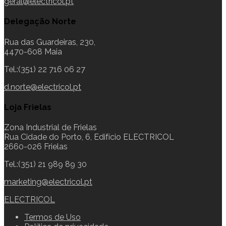
geral@electricol.pt
Delegação Norte
Rua das Guardeiras, 230,
4470-608 Maia
Tel.:(351) 22 716 06 27
d.norte@electricol.pt
Loja Frielas
Zona Industrial de Frielas
Rua Cidade do Porto, 6, Edifício ELECTRICOL
2660-026 Frielas
Tel.:(351) 21 989 89 30
marketing@electricol.pt
ELECTRICOL
Termos de Uso