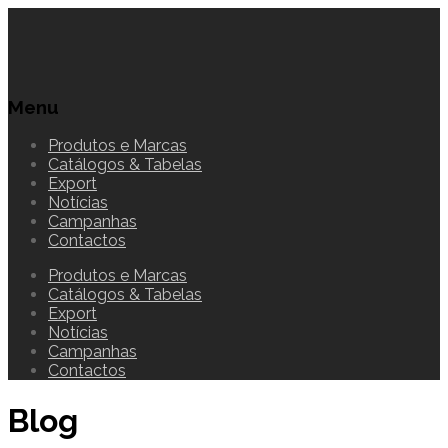
Menu
Produtos e Marcas
Catálogos & Tabelas
Export
Notícias
Campanhas
Contactos
Produtos e Marcas
Catálogos & Tabelas
Export
Notícias
Campanhas
Contactos
Blog