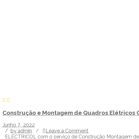
Construção e Montagem de Quadros Elétricos 
Junho 7, 2022
/
by admin
/
Leave a Comment
ELECTRICOL com o serviço de Construção Montagem de Qu