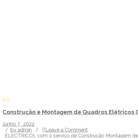
Construção e Montagem de Quadros Elétricos 
Junho 7, 2022
/
by admin
/
Leave a Comment
ELECTRICOL com o serviço de Construção Montagem de Qu