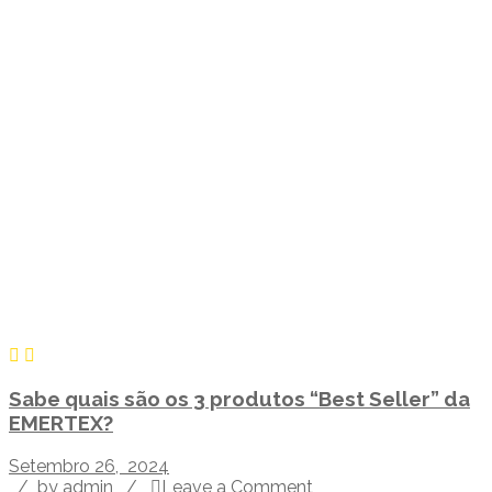
Sabe quais são os 3 produtos “Best Seller” da
EMERTEX?
Setembro 26, 2024
/
by admin
/
Leave a Comment