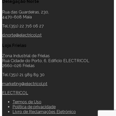
Delegação Norte
Rua das Guardeiras, 230,
4470-608 Maia
Tel.:(351) 22 716 06 27
d.norte@electricol.pt
Loja Frielas
Zona Industrial de Frielas
Rua Cidade do Porto, 6, Edifício ELECTRICOL
2660-026 Frielas
Tel.:(351) 21 989 89 30
marketing@electricol.pt
ELECTRICOL
Termos de Uso
Política de privacidade
Livro de Reclamações Eletrónico