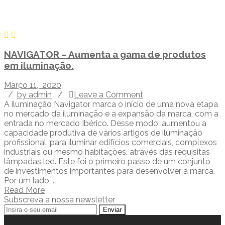
NAVIGATOR – Aumenta a gama de produtos
em iluminação.
Março 11, 2020
/
by admin
/
Leave a Comment
A iluminação Navigator marca o início de uma nova etapa
no mercado da iluminação e a expansão da marca, com a
entrada no mercado Ibérico. Desse modo, aumentou a
capacidade produtiva de vários artigos de iluminação
profissional, para iluminar edifícios comerciais, complexos
industriais ou mesmo habitações, através das requisitas
lâmpadas led. Este foi o primeiro passo de um conjunto
de investimentos importantes para desenvolver a marca.
Por um lado, .
Read More
Subscreva a nossa newsletter