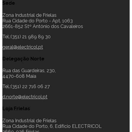
Sede
Zona Industrial de Frielas
Rua Cidade do Porto - Apt. 1063
2661-852 Stº António dos Cavaleiros
Tel.:(351) 21 989 89 30
geral@electricol.pt
Delegação Norte
Rua das Guardeiras, 230,
4470-608 Maia
Tel.:(351) 22 716 06 27
d.norte@electricol.pt
Loja Frielas
Zona Industrial de Frielas
Rua Cidade do Porto, 6, Edifício ELECTRICOL
2660-026 Frielas