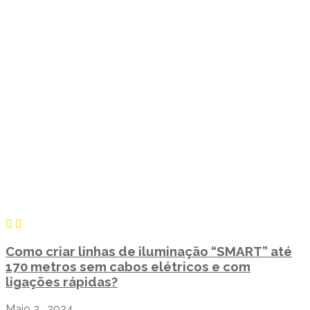
Como criar linhas de iluminação “SMART” até
170 metros sem cabos elétricos e com
ligações rápidas?
Maio 2, 2024