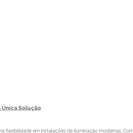
 Única Solução
 flexibilidade em instalações de iluminação modernas. Com 