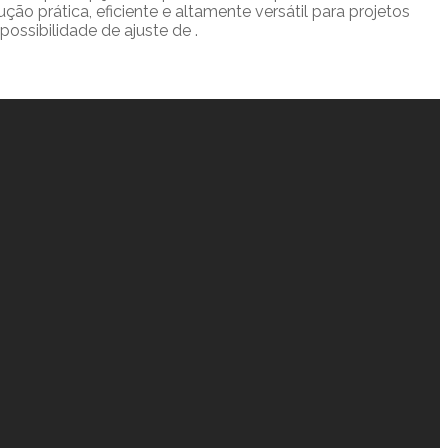
o prática, eficiente e altamente versátil para projetos
ossibilidade de ajuste de .