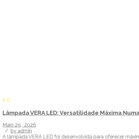
Lâmpada VERA LED: Versatilidade Máxima Numa
Maio 29, 2026
/
by admin
A lâmpada VERA LED foi desenvolvida para oferecer máxima