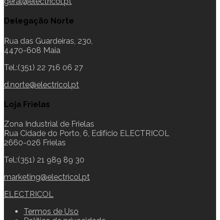
geral@electricol.pt
Delegação Norte
Rua das Guardeiras, 230,
4470-608 Maia
Tel.:(351) 22 716 06 27
d.norte@electricol.pt
Loja Frielas
Zona Industrial de Frielas
Rua Cidade do Porto, 6, Edifício ELECTRICOL
2660-026 Frielas
Tel.:(351) 21 989 89 30
marketing@electricol.pt
ELECTRICOL
Termos de Uso