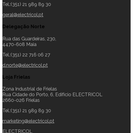
Tel.:(351) 21 989 89 30
geral@electricol.pt
Delegação Norte
Rua das Guardeiras, 230,
4470-608 Maia
Tel.:(351) 22 716 06 27
d.norte@electricol.pt
Loja Frielas
Zona Industrial de Frielas
Rua Cidade do Porto, 6, Edifício ELECTRICOL
2660-026 Frielas
Tel.:(351) 21 989 89 30
marketing@electricol.pt
ELECTRICOL