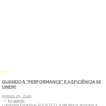
QUANDO A “PERFORMANCE” E A EFICIÊNCIA SE
UNEM!
Agosto 25, 2025
/
by admin
Luminária Estanque ÁGUA ECO: A eficiência ajustada a