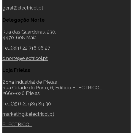
geral@electricol.pt
Delegação Norte
Rua das Guardeiras, 230,
4470-608 Maia
Tel.:(351) 22 716 06 27
d.norte@electricol.pt
Loja Frielas
Zona Industrial de Frielas
Rua Cidade do Porto, 6, Edifício ELECTRICOL
2660-026 Frielas
Tel.:(351) 21 989 89 30
marketing@electricol.pt
ELECTRICOL