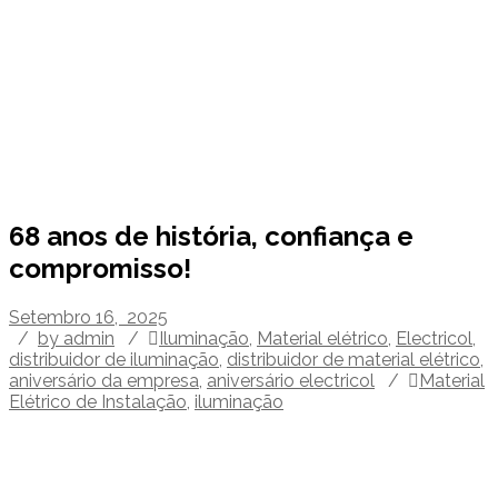
Single Blog
68 anos de história, confiança e
compromisso!
Setembro 16, 2025
/
by admin
/
Iluminação
,
Material elétrico
,
Electricol
,
distribuidor de iluminação
,
distribuidor de material elétrico
,
aniversário da empresa
,
aniversário electricol
/
Material
Elétrico de Instalação
,
iluminação