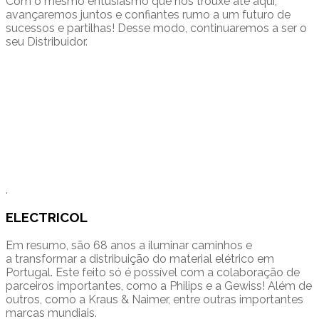
Com o mesmo entusiasmo que nos trouxe até aqui,
avançaremos juntos e confiantes rumo a um futuro de
sucessos e partilhas! Desse modo, continuaremos a ser o
seu Distribuidor.
.
ELECTRICOL
Em resumo, são 68 anos a iluminar caminhos e
a transformar a distribuição do material elétrico em
Portugal. Este feito só é possível com a colaboração de
parceiros importantes, como a Philips e a Gewiss! Além de
outros, como a Kraus & Naimer, entre outras importantes
marcas mundiais.