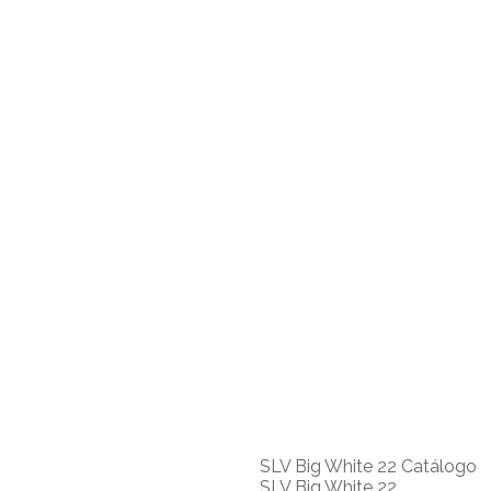
SLV Big White 22 Catálogo
SLV Big White 22