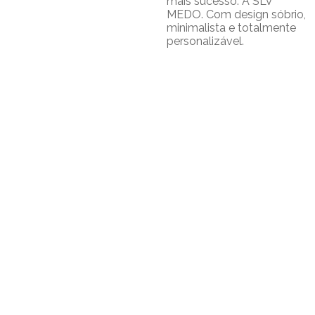
mais sucesso: A SLV
MEDO. Com design sóbrio,
minimalista e totalmente
personalizável.