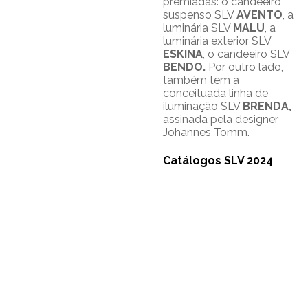
premiadas: o candeeiro
suspenso SLV
AVENTO
, a
luminária SLV
MALU
, a
luminária exterior SLV
ESKINA
, o candeeiro SLV
BENDO.
Por outro lado,
também tem a
conceituada linha de
iluminação SLV
BRENDA,
assinada pela designer
Johannes Tomm.
Catálogos SLV 2024