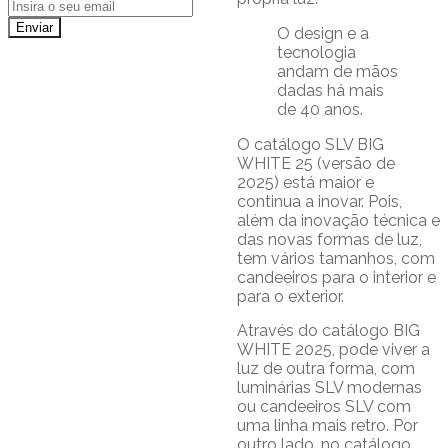
O design e a
tecnologia
andam de mãos
dadas há mais
de 40 anos.
O catálogo SLV BIG
WHITE 25 (versão de
2025) está maior e
continua a inovar. Pois,
além da inovação técnica e
das novas formas de luz,
tem vários tamanhos, com
candeeiros para o interior e
para o exterior.
Através do catálogo BIG
WHITE 2025, pode viver a
luz de outra forma, com
luminárias SLV modernas
ou candeeiros SLV com
uma linha mais retro. Por
outro lado, no catálogo