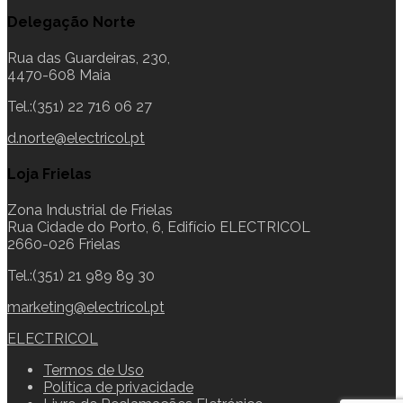
Delegação Norte
Rua das Guardeiras, 230,
4470-608 Maia
Tel.:(351) 22 716 06 27
d.norte@electricol.pt
Loja Frielas
Zona Industrial de Frielas
Rua Cidade do Porto, 6, Edifício ELECTRICOL
2660-026 Frielas
Tel.:(351) 21 989 89 30
marketing@electricol.pt
ELECTRICOL
Termos de Uso
Política de privacidade