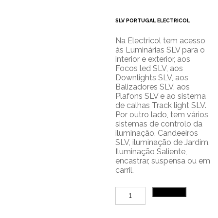
SLV PORTUGAL ELECTRICOL
Na Electricol tem acesso
às Luminárias SLV para o
interior e exterior, aos
Focos led SLV, aos
Downlights SLV, aos
Balizadores SLV, aos
Plafons SLV e ao sistema
de calhas Track light SLV.
Por outro lado, tem vários
sistemas de controlo da
iluminação, Candeeiros
SLV, iluminação de Jardim,
Iluminação Saliente,
encastrar, suspensa ou em
carril.
Quantidade
Adicionar
de
13