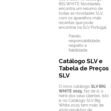
BIG WHITE Novidades,
encontra um resumo de
todas as novidades SLV,
com os aparelhos mais
recentes que pode
encontrar na SLV Portugal.
Paixão,
responsabilidade,
respeito e
fiabilidade.
Catálogo SLV e
Tabela de Preços
SLV
O novo catálogo
SLV BIG
WHITE 2025
, faz de si, o
herói dos seus clientes. Isto
é, no Catálogo SLV Big
White 2025 tem mais de
4500 produtos de