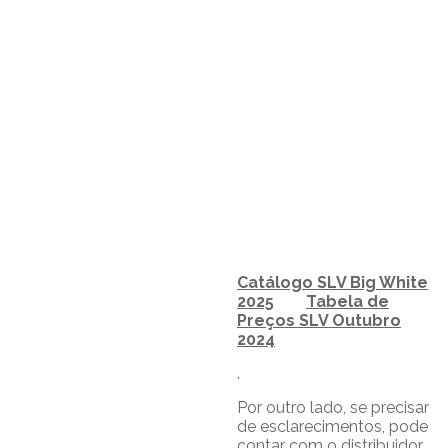
Catálogo SLV Big White
2025
Tabela de
Preços SLV Outubro
2024
.
Por outro lado, se precisar
de esclarecimentos, pode
contar com o distribuidor